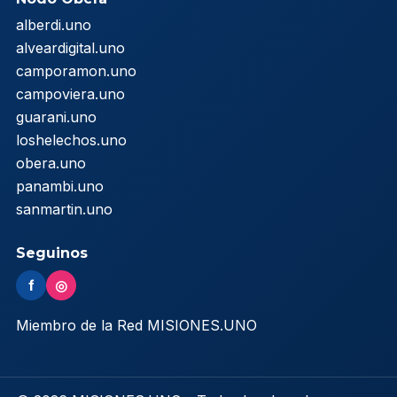
alberdi.uno
alveardigital.uno
camporamon.uno
campoviera.uno
guarani.uno
loshelechos.uno
obera.uno
panambi.uno
sanmartin.uno
Seguinos
f
◎
Miembro de la Red MISIONES.UNO