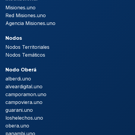
Misiones.uno
Red Misiones.uno
Agencia Misiones.uno
Nodos
Nodos Territoriales
Nodos Temáticos
Nodo Oberá
alberdi.uno
alveardigital.uno
camporamon.uno
campoviera.uno
guarani.uno
loshelechos.uno
obera.uno
panambi.uno