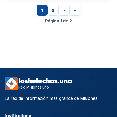
1
2
›
»
Página 1 de 2
loshelechos.uno
Red Misiones.uno
La red de información más grande de Misiones
Institucional