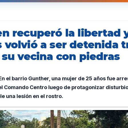
n recuperó la libertad 
volvió a ser detenida t
 su vecina con piedras
n el barrio Gunther, una mujer de 25 años fue arr
l Comando Centro luego de protagonizar disturbios
e una lesión en el rostro.