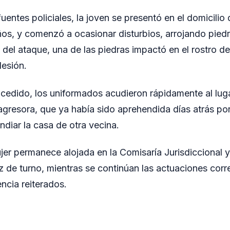
entes policiales, la joven se presentó en el domicilio
años, y comenzó a ocasionar disturbios, arrojando piedr
del ataque, una de las piedras impactó en el rostro de 
esión.
ucedido, los uniformados acudieron rápidamente al lug
 agresora, que ya había sido aprehendida días atrás po
diar la casa de otra vecina.
jer permanece alojada en la Comisaría Jurisdiccional 
ez de turno, mientras se continúan las actuaciones cor
ncia reiterados.