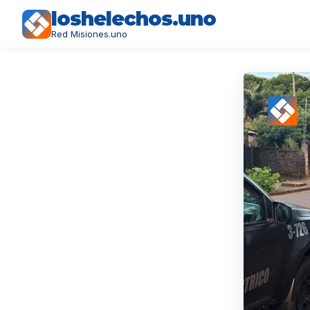
loshelechos.uno
Red Misiones.uno