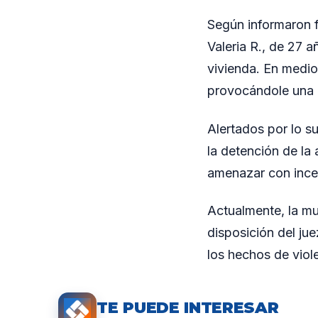
Según informaron fu
Valeria R., de 27 
vivienda. En medio 
provocándole una l
Alertados por lo s
la detención de la
amenazar con incen
Actualmente, la mu
disposición del ju
los hechos de viole
TE PUEDE INTERESAR