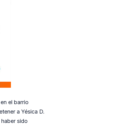
en el barrio
etener a Yésica D.
 haber sido