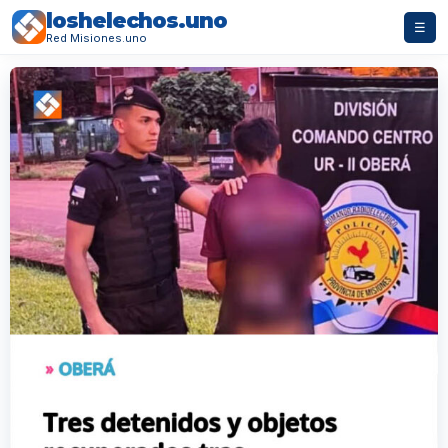
loshelechos.uno
☰
Red Misiones.uno