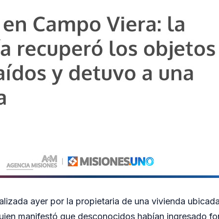
alizada ayer por la propietaria de una vivienda ubicada
uien manifestó que desconocidos habían ingresado fo