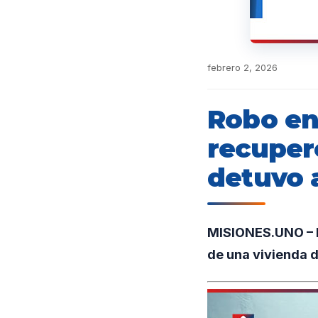
febrero 2, 2026
Robo en 
recuperó
detuvo 
MISIONES.UNO – E
de una vivienda d