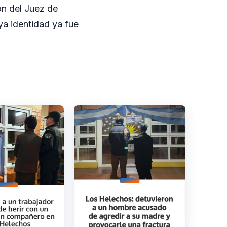
ón del Juez de
ya identidad ya fue