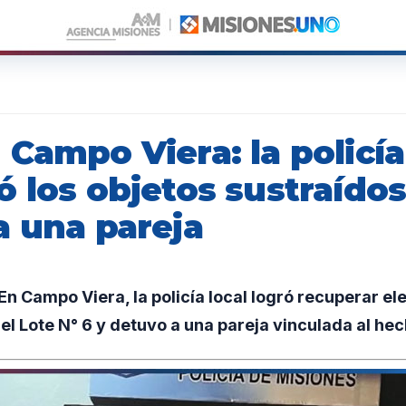
Campo Viera: la policía
 los objetos sustraídos
a una pareja
n Campo Viera, la policía local logró recuperar e
el Lote N° 6 y detuvo a una pareja vinculada al hec