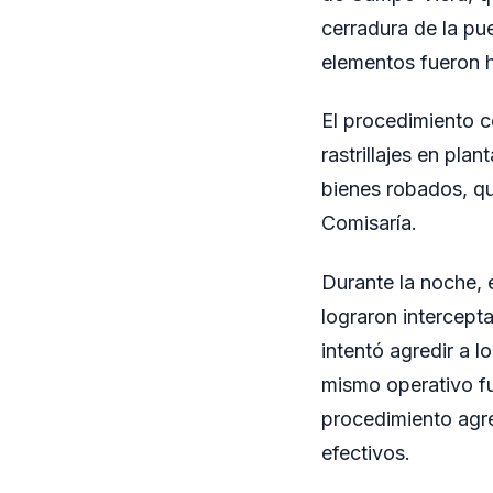
cerradura de la pue
elementos fueron 
El procedimiento c
rastrillajes en pla
bienes robados, qu
Comisaría.
Durante la noche, 
lograron intercept
intentó agredir a l
mismo operativo fu
procedimiento agr
efectivos.