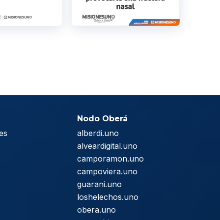
Nodo Oberá
es
alberdi.uno
s
alveardigital.uno
camporamon.uno
campoviera.uno
guarani.uno
loshelechos.uno
obera.uno