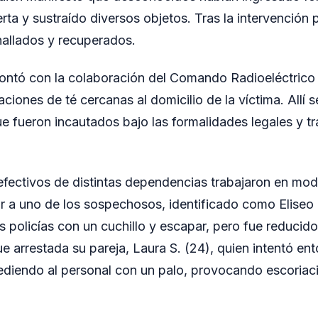
rta y sustraído diversos objetos. Tras la intervención po
hallados y recuperados.
ontó con la colaboración del Comando Radioeléctrico l
ntaciones de té cercanas al domicilio de la víctima. Allí 
e fueron incautados bajo las formalidades legales y tr
efectivos de distintas dependencias trabajaron en mod
ar a uno de los sospechosos, identificado como Eliseo 
os policías con un cuchillo y escapar, pero fue reducido
e arrestada su pareja, Laura S. (24), quien intentó ent
ediendo al personal con un palo, provocando escoriac