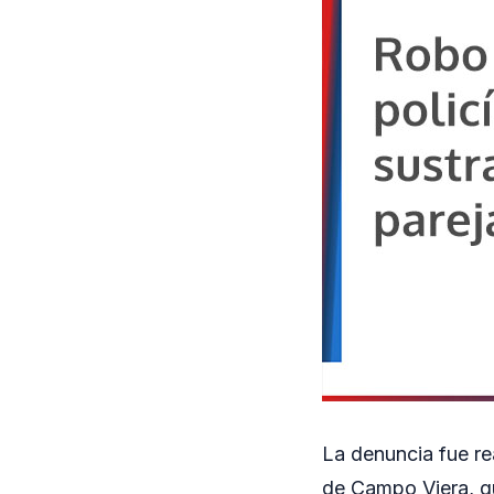
La denuncia fue re
de Campo Viera, q