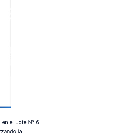
 en el Lote N° 6
rzando la