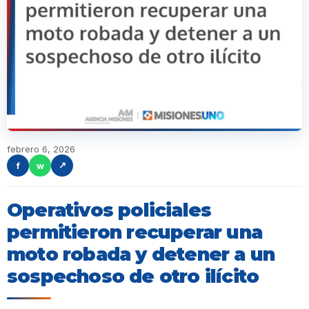
febrero 6, 2026
f
w
↗
Operativos policiales
permitieron recuperar una
moto robada y detener a un
sospechoso de otro ilícito