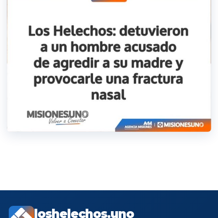
loshelechos.uno