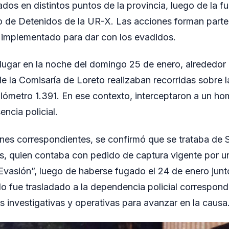
ados en distintos puntos de la provincia, luego de la fu
o de Detenidos de la UR-X. Las acciones forman part
 implementado para dar con los evadidos.
lugar en la noche del domingo 25 de enero, alrededor 
e la Comisaría de Loreto realizaban recorridas sobre 
 kilómetro 1.391. En ese contexto, interceptaron a un h
sencia policial.
iones correspondientes, se confirmó que se trataba de
s, quien contaba con pedido de captura vigente por u
vasión”, luego de haberse fugado el 24 de enero junto
ido fue trasladado a la dependencia policial correspond
s investigativas y operativas para avanzar en la causa