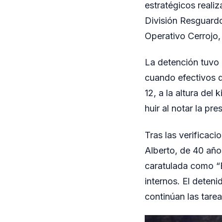
estratégicos realiz
División Resguard
Operativo Cerrojo,
La detención tuvo 
cuando efectivos d
12, a la altura del
huir al notar la pre
Tras las verificac
Alberto, de 40 año
caratulada como “E
internos. El deten
continúan las tarea