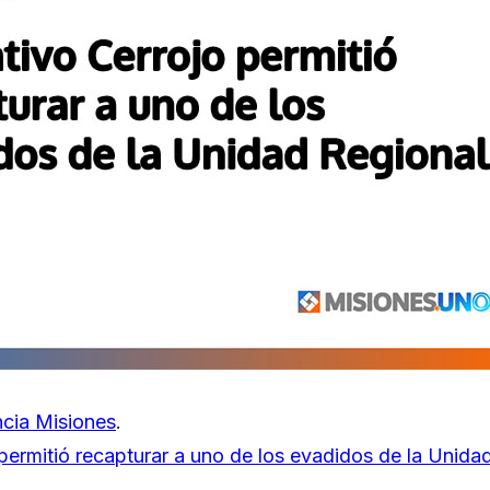
cia Misiones
.
permitió recapturar a uno de los evadidos de la Unida