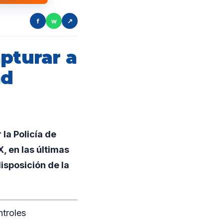
f
w
↗
pturar a
ad
la Policía de
, en las últimas
isposición de la
ntroles