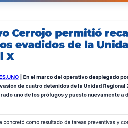
o Cerrojo permitió reca
los evadidos de la Unid
l X
ES.UNO
| En el marco del operativo desplegado por 
evasión de cuatro detenidos de la Unidad Regional X
rado uno de los prófugos y puesto nuevamente a d
e concretó como resultado de tareas preventivas y co