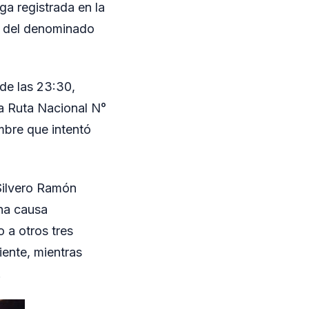
ga registrada en la
e del denominado
de las 23:30,
la Ruta Nacional N°
ombre que intentó
 Silvero Ramón
na causa
 a otros tres
iente, mientras
.