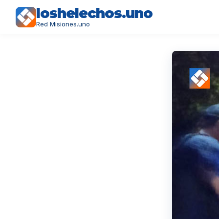
loshelechos.uno
Red Misiones.uno