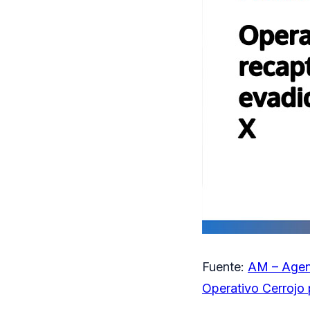
Fuente:
AM – Agen
Operativo Cerrojo 