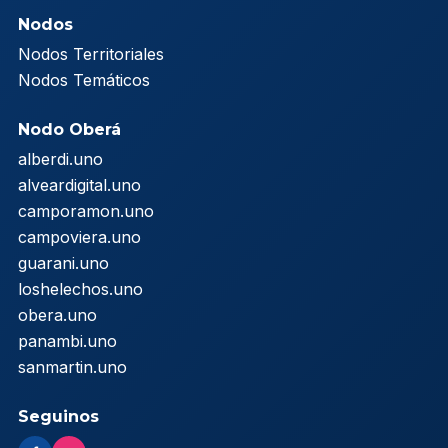
Nodos
Nodos Territoriales
Nodos Temáticos
Nodo Oberá
alberdi.uno
alveardigital.uno
camporamon.uno
campoviera.uno
guarani.uno
loshelechos.uno
obera.uno
panambi.uno
sanmartin.uno
Seguinos