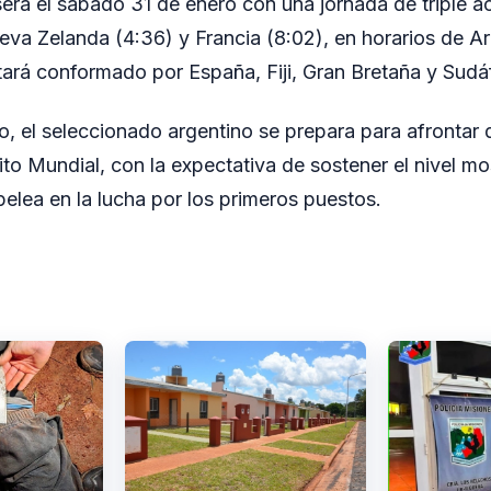
será el sábado 31 de enero con una jornada de triple ac
ueva Zelanda (4:36) y Francia (8:02), en horarios de A
stará conformado por España, Fiji, Gran Bretaña y Sudáf
o, el seleccionado argentino se prepara para afrontar
ito Mundial, con la expectativa de sostener el nivel mo
pelea en la lucha por los primeros puestos.