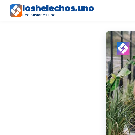
loshelechos.uno
Red Misiones.uno