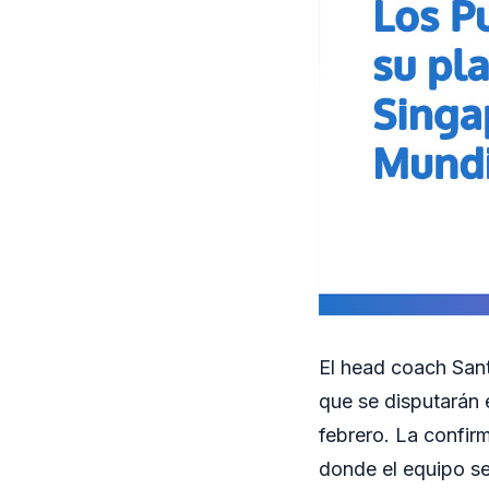
El head coach Sant
que se disputarán e
febrero. La confir
donde el equipo s