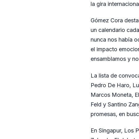
la gira internaciona
Gómez Cora destacó
un calendario cada
nunca nos había oc
el impacto emocio
ensamblamos y nos
La lista de convoc
Pedro De Haro, Lu
Marcos Moneta, Eli
Feld y Santino Zan
promesas, en busc
En Singapur, Los P