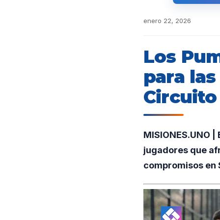
enero 22, 2026
Los Pum
para las
Circuit
MISIONES.UNO | El
jugadores que afr
compromisos en S