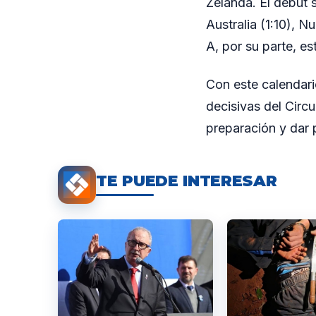
Zelanda. El debut 
Australia (1:10), N
A, por su parte, e
Con este calendari
decisivas del Circu
preparación y dar 
TE PUEDE INTERESAR