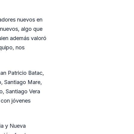
gadores nuevos en
 nuevos, algo que
quien además valoró
quipo, nos
an Patricio Batac,
, Santiago Mare,
o, Santiago Vera
 con jóvenes
cia y Nueva