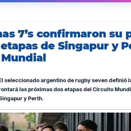
as 7’s confirmaron su p
 etapas de Singapur y P
o Mundial
 seleccionado argentino de rugby seven definió la
ontará las próximas dos etapas del Circuito Mund
ingapur y Perth.