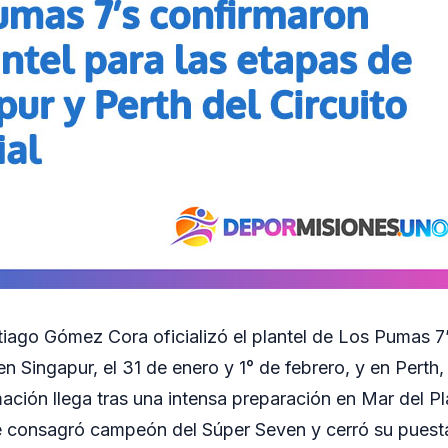
iago Gómez Cora oficializó el plantel de Los Pumas 7’
n Singapur, el 31 de enero y 1° de febrero, y en Perth, 
mación llega tras una intensa preparación en Mar del Pl
e consagró campeón del Súper Seven y cerró su puesta