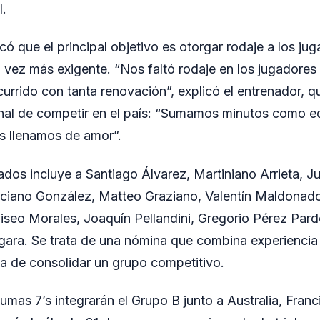
l.
 que el principal objetivo es otorgar rodaje a los ju
 vez más exigente. “Nos faltó rodaje en los jugadores
urrido con tanta renovación”, explicó el entrenador, 
nal de competir en el país: “Sumamos minutos como e
 llenamos de amor”.
ados incluye a Santiago Álvarez, Martiniano Arrieta, Ju
ciano González, Matteo Graziano, Valentín Maldonado
seo Morales, Joaquín Pellandini, Gregorio Pérez Pard
gara. Se trata de una nómina que combina experiencia
a de consolidar un grupo competitivo.
umas 7’s integrarán el Grupo B junto a Australia, Fran