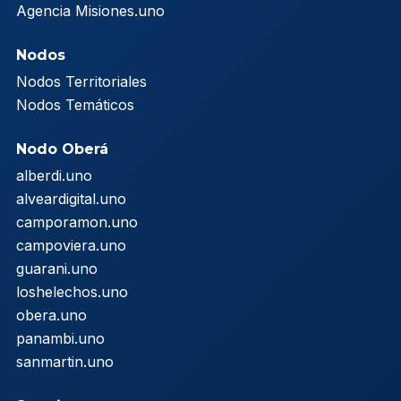
Agencia Misiones.uno
Nodos
Nodos Territoriales
Nodos Temáticos
Nodo Oberá
alberdi.uno
alveardigital.uno
camporamon.uno
campoviera.uno
guarani.uno
loshelechos.uno
obera.uno
panambi.uno
sanmartin.uno