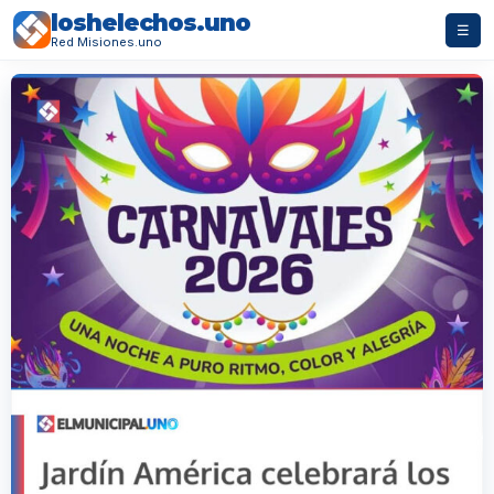
loshelechos.uno
☰
Red Misiones.uno