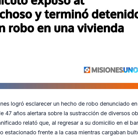
ones logró esclarecer un hecho de robo denunciado en
e 47 años alertara sobre la sustracción de diversos ob
nificado relató que, al regresar a su domicilio en el b
o estacionado frente a la casa mientras cargaban bulto