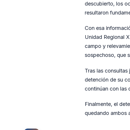
descubierto, los o
resultaron fundamen
Con esa informació
Unidad Regional X,
campo y relevamien
sospechoso, que se
Tras las consultas 
detención de su co
continúan con las 
Finalmente, el dete
quedando ambos a 