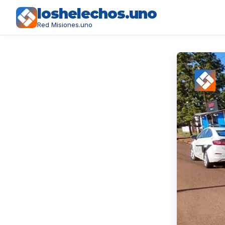
loshelechos.uno
Red Misiones.uno