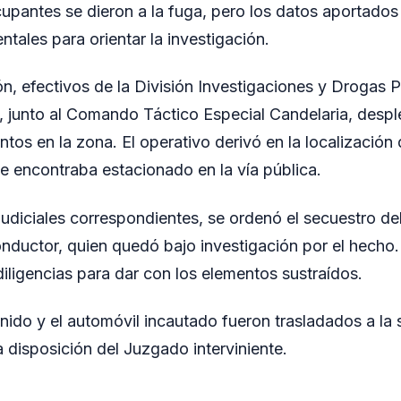
cupantes se dieron a la fuga, pero los datos aportados
tales para orientar la investigación.
n, efectivos de la División Investigaciones y Drogas P
 junto al Comando Táctico Especial Candelaria, despl
tos en la zona. El operativo derivó en la localización
 encontraba estacionado en la vía pública.
judiciales correspondientes, se ordenó el secuestro del
nductor, quien quedó bajo investigación por el hecho.
diligencias para dar con los elementos sustraídos.
nido y el automóvil incautado fueron trasladados a la s
disposición del Juzgado interviniente.