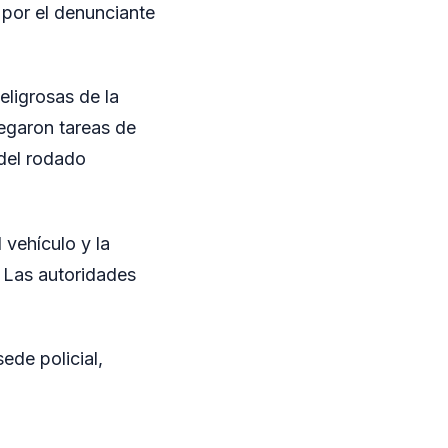
 por el denunciante
eligrosas de la
egaron tareas de
 del rodado
 vehículo y la
 Las autoridades
ede policial,