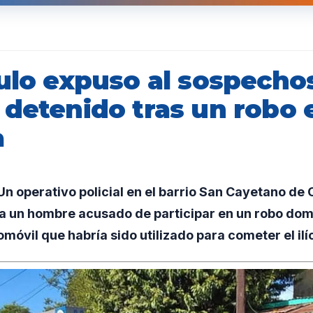
culo expuso al sospecho
 detenido tras un robo 
a
 operativo policial en el barrio San Cayetano de 
a un hombre acusado de participar en un robo domi
móvil que habría sido utilizado para cometer el ilí