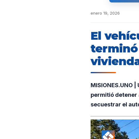
enero 19, 2026
El vehí
terminó
viviend
MISIONES.UNO | Un
permitió detener 
secuestrar el auto