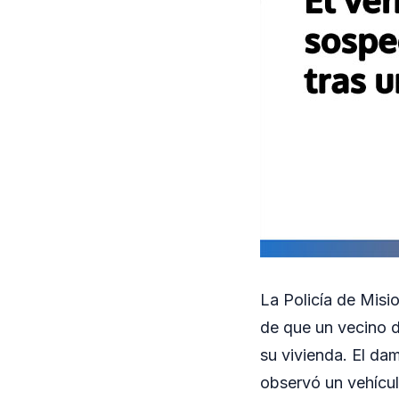
La Policía de Misi
de que un vecino d
su vivienda. El dam
observó un vehícul