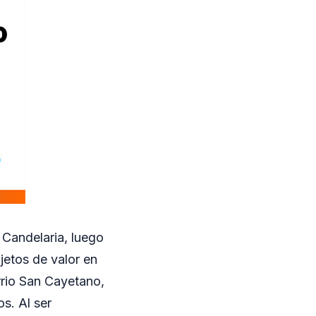
 Candelaria, luego
jetos de valor en
arrio San Cayetano,
s. Al ser