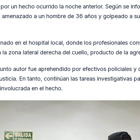
 por un hecho ocurrido la noche anterior. Según se info
 amenazado a un hombre de 36 años y golpeado a su 
nado en el hospital local, donde los profesionales con
 la zona lateral derecha del cuello, producto de la agr
esunto autor fue aprehendido por efectivos policiales y
usticia. En tanto, continúan las tareas investigativas p
 involucrada en el hecho.