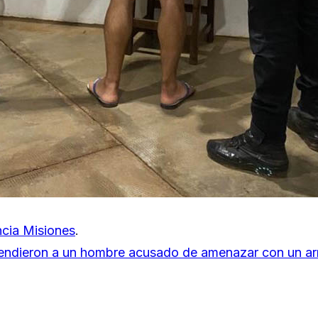
cia Misiones
.
hendieron a un hombre acusado de amenazar con un a