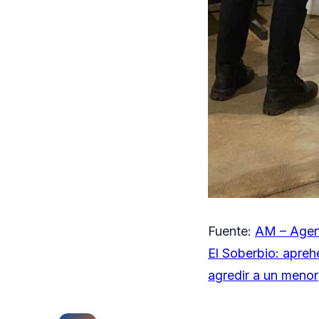
Fuente:
AM – Agen
El Soberbio: apre
agredir a un menor