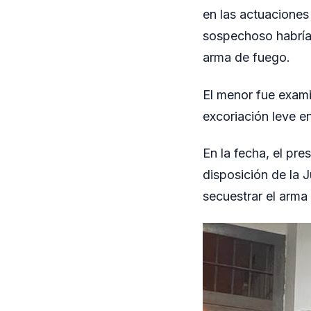
en las actuaciones
sospechoso habría
arma de fuego.
El menor fue exami
excoriación leve en
En la fecha, el pr
disposición de la J
secuestrar el arma