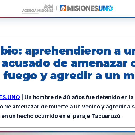
rbio: aprehendieron a u
acusado de amenazar 
 fuego y agredir a un 
ES.UNO
| Un hombre de 40 años fue detenido en la 
o de amenazar de muerte a un vecino y agredir a s
 en un hecho ocurrido en el paraje Tacuaruzú.