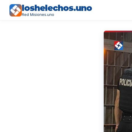
loshelechos.uno
Red Misiones.uno