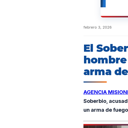
febrero 3, 2026
El Sobe
hombre 
arma de
AGENCIA MISION
Soberbio, acusad
un arma de fuego