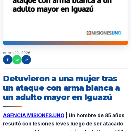
enero 19, 2026
f
w
↗
Detuvieron a una mujer tras
un ataque con arma blanca a
un adulto mayor en Iguazú
AGENCIA MISIONES.UNO
| Un hombre de 85 años
resultó con lesiones leves luego de ser atacado