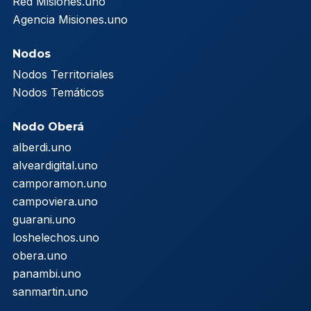
Red Misiones.uno
Agencia Misiones.uno
Nodos
Nodos Territoriales
Nodos Temáticos
Nodo Oberá
alberdi.uno
alveardigital.uno
camporamon.uno
campoviera.uno
guarani.uno
loshelechos.uno
obera.uno
panambi.uno
sanmartin.uno