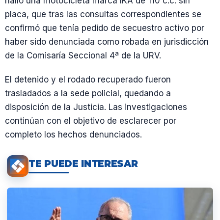
halló una motocicleta marca IKA de 110 c.c. sin
placa, que tras las consultas correspondientes se
confirmó que tenía pedido de secuestro activo por
haber sido denunciada como robada en jurisdicción
de la Comisaría Seccional 4ª de la URV.
El detenido y el rodado recuperado fueron
trasladados a la sede policial, quedando a
disposición de la Justicia. Las investigaciones
continúan con el objetivo de esclarecer por
completo los hechos denunciados.
TE PUEDE INTERESAR