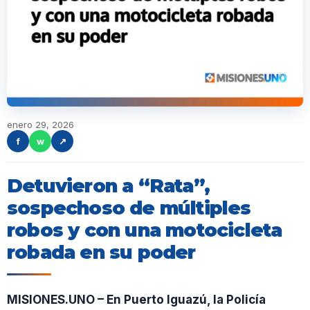
enero 29, 2026
f
w
↗
Detuvieron a “Rata”,
sospechoso de múltiples
robos y con una motocicleta
robada en su poder
MISIONES.UNO – En Puerto Iguazú, la Policía