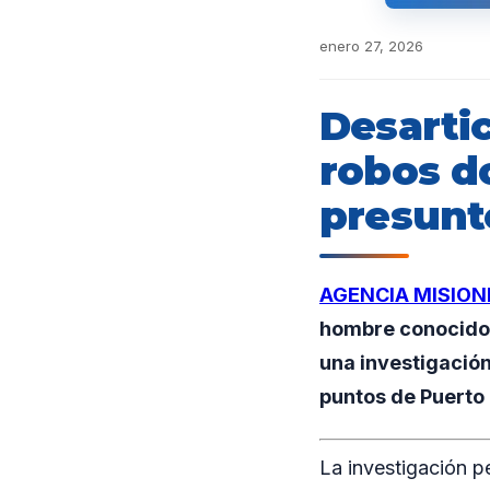
enero 27, 2026
Desarti
robos do
presunto
AGENCIA MISION
hombre conocido 
una investigación
puntos de Puerto 
La investigación p