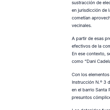
sustracción de ele
en jurisdicción de
cometían aprovech
vecinales.
A partir de esas p
efectivos de la com
En ese contexto, se
como “Dani Cadela”
Con los elementos 
Instrucción N.º 3 
en el barrio Santa
presuntos cómplice