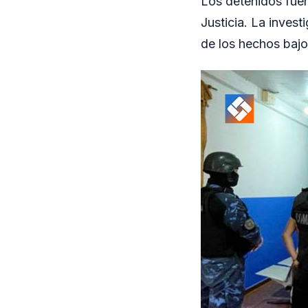
Los detenidos fuer
Justicia. La invest
de los hechos bajo 