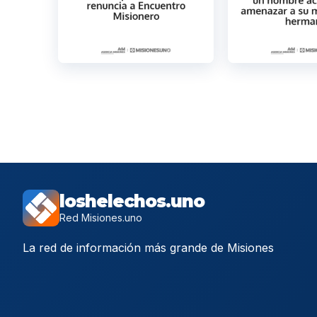
loshelechos.uno
Red Misiones.uno
La red de información más grande de Misiones