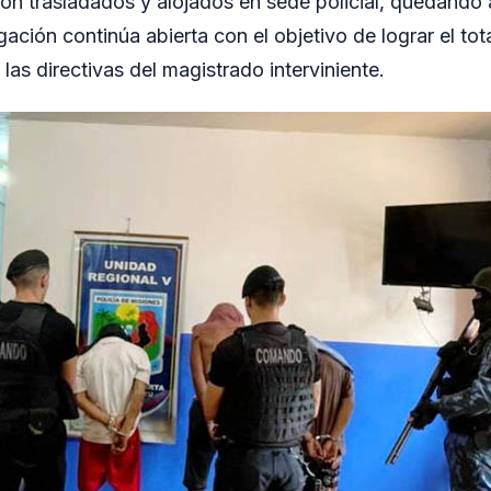
on trasladados y alojados en sede policial, quedando a
igación continúa abierta con el objetivo de lograr el tot
las directivas del magistrado interviniente.