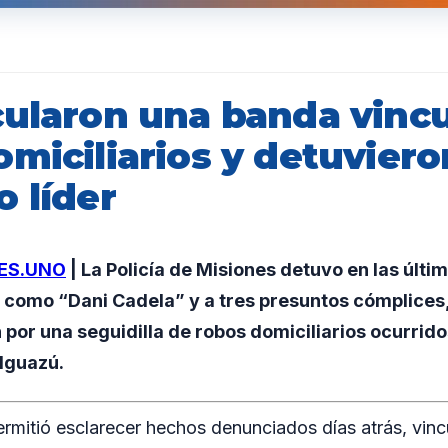
cularon una banda vincu
miciliarios y detuviero
 líder
ES.UNO
| La Policía de Misiones detuvo en las últi
como “Dani Cadela” y a tres presuntos cómplices,
 por una seguidilla de robos domiciliarios ocurrido
Iguazú.
ermitió esclarecer hechos denunciados días atrás, vinc