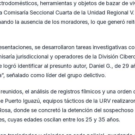
ctrodomésticos, herramientas y objetos de bazar de v
 la Comisaría Seccional Cuarta de la Unidad Regional V
ando la ausencia de los moradores, lo que generó rei
resentaciones, se desarrollaron tareas investigativas c
isaría jurisdiccional y operadores de la División Cibe
 logró identificar al presunto autor, Daniel G., de 29 
, señalado como líder del grupo delictivo.
reunidos, el análisis de registros fílmicos y una orden
de Puerto Iguazú, equipos tácticos de la URV realizar
 Rosa, donde se concretó la detención del sospechoso 
s, cuyas edades oscilan entre los 25 y 35 años.