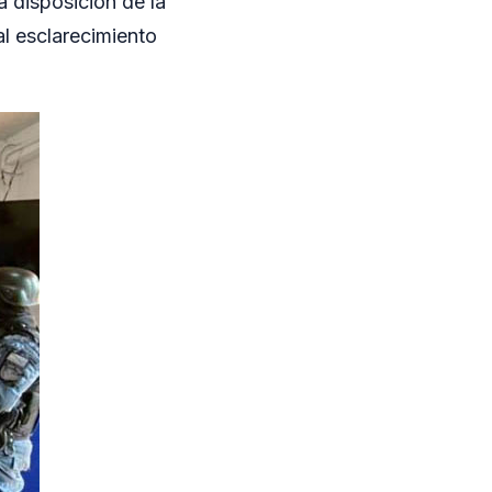
 disposición de la
al esclarecimiento