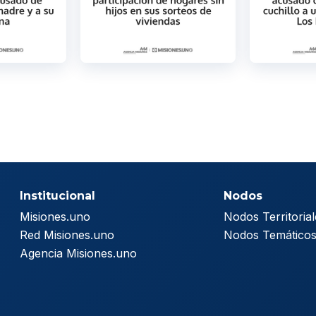
Institucional
Nodos
Misiones.uno
Nodos Territorial
Red Misiones.uno
Nodos Temático
Agencia Misiones.uno