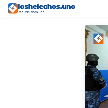
loshelechos.uno
Red Misiones.uno